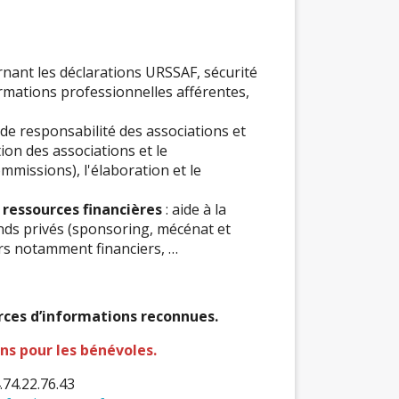
ernant les déclarations URSSAF, sécurité
 formations professionnelles afférentes,
 de responsabilité des associations et
tion des associations et le
missions), l'élaboration et le
 ressources financières
: aide à la
nds privés (sponsoring, mécénat et
s notamment financiers, …
urces d’informations reconnues.
ns pour les bénévoles.
4.74.22.76.43