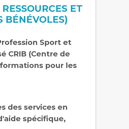
E RESSOURCES ET
S BÉNÉVOLES)
rofession Sport et
isé CRIB (Centre de
nformations pour les
s des services en
d'aide spécifique,