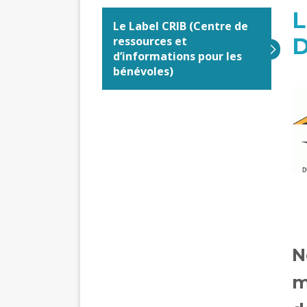
L
Le Label CRIB (Centre de
D
ressources et
d’informations pour les
bénévoles)
N
m