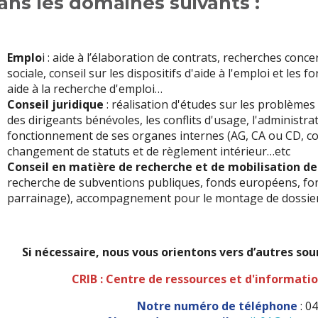
ans les domaines suivants :
Emplo
i : aide à l’élaboration de contrats, recherches conc
sociale, conseil sur les dispositifs d'aide à l'emploi et les
aide à la recherche d'emploi…
Conseil juridique
: réalisation d'études sur les problèmes
des dirigeants bénévoles, les conflits d'usage, l'administra
fonctionnement de ses organes internes (AG, CA ou CD, com
changement de statuts et de règlement intérieur…etc
Conseil en matière de recherche et de mobilisation de
recherche de subventions publiques, fonds européens, fo
parrainage), accompagnement pour le montage de dossier
Si nécessaire, nous vous orientons vers d’autres so
CRIB : Centre de ressources et d'informatio
Notre numéro de téléphone
: 0