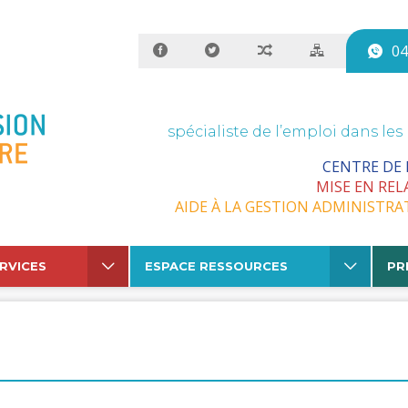
04
spécialiste de l’emploi dans les
CENTRE DE
MISE EN REL
AIDE À LA GESTION ADMINISTRA
RVICES
ESPACE RESSOURCES
PR