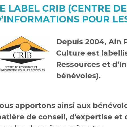
E LABEL CRIB (CENTRE D
’INFORMATIONS POUR LE
Depuis 2004, Ain P
Culture est labell
Ressources et d’I
bénévoles).
ous apportons ainsi aux bénévole
atière de conseil, d'expertise et 