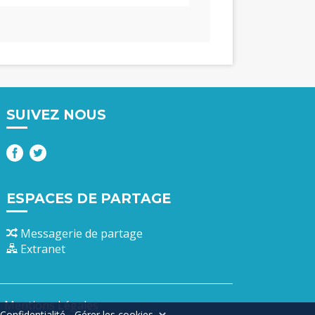
SUIVEZ NOUS
ESPACES DE PARTAGE
Messagerie de partage
Extranet
Mentions Légales
Confidentialité
-
Gérer les cookies