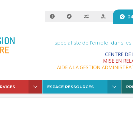
04
spécialiste de l’emploi dans les
CENTRE DE
MISE EN REL
AIDE À LA GESTION ADMINISTRA
RVICES
ESPACE RESSOURCES
PR