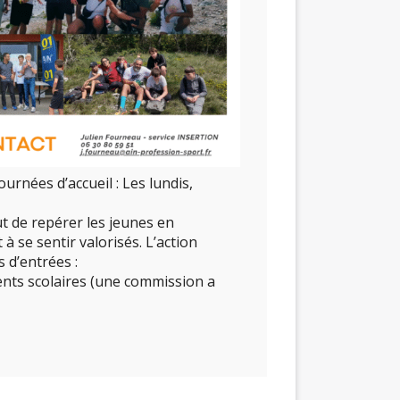
urnées d’accueil :
Les lundis,
ut de repérer les jeunes en
 à se sentir valorisés. L’action
 d’entrées :
ents scolaires (une commission a