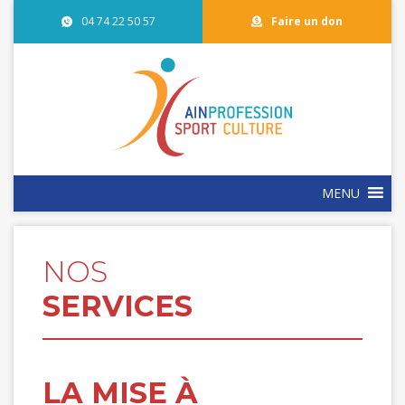
04 74 22 50 57
Faire un don
MENU
NOS
SERVICES
LA MISE À