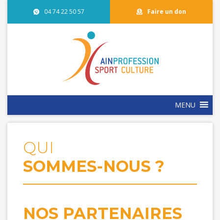
04 74 22 50 57
Faire un don
MENU
QUI
SOMMES-NOUS ?
NOS PARTENAIRES