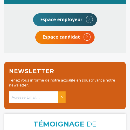
Espace employeur
Espace candidat
NEWSLETTER
Tenez vous informé de notre actualité en souscrivant à notre
newsletter.
>
TÉMOIGNAGE
DE