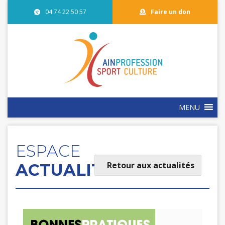
04 74 22 50 57
Faire un don
MENU
ESPACE
Retour aux actualités
ACTUALITÉS