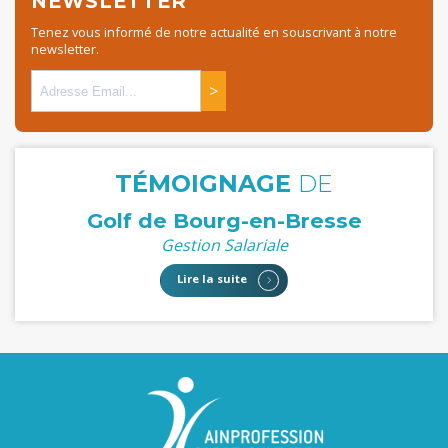
NEWSLETTER
Tenez vous informé de notre actualité en souscrivant à notre
newsletter.
>
TÉMOIGNAGE
DE
Golf de Bourg-en-Bresse
Gestion Salariale
Lire la suite