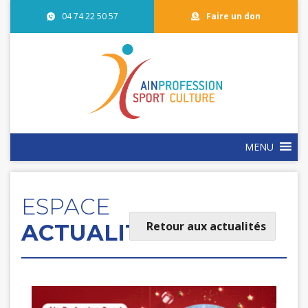
04 74 22 50 57
Faire un don
MENU
ESPACE
Retour aux actualités
ACTUALITÉS