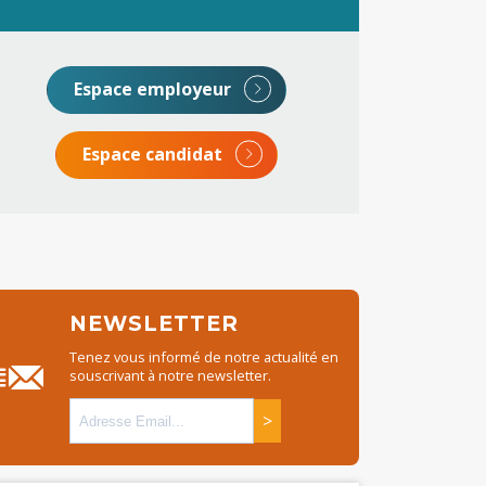
Espace employeur
Espace candidat
NEWSLETTER
Tenez vous informé de notre actualité en
souscrivant à notre newsletter.
>