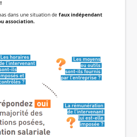
!
 pas dans une situation de
faux indépendant
ou association.