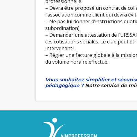
professionnelle.
– Devra être proposé un contrat de colla
l’association comme client qui devra év
– Ne pas lui donner d’instructions quoti
subordination).
– Demander une attestation de l’URSSAF 
ces cotisations sociales. Le club peut ê
intervenant !
– Régler une facture globale à la miss
du volume horaire effectué.
Vous souhaitez simplifier et sécuris
pédagogique
?
Notre service de mis