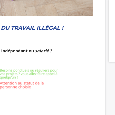
DU TRAVAIL ILLÉGAL !
 : indépendant ou
salarié ?