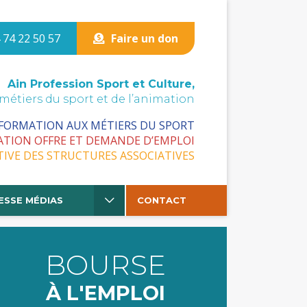
 74 22 50 57
Faire un don
Ain Profession Sport et Culture,
 métiers du sport et de l’animation
 FORMATION AUX MÉTIERS DU SPORT
ATION OFFRE ET DEMANDE D’EMPLOI
TIVE DES STRUCTURES ASSOCIATIVES
ESSE MÉDIAS
CONTACT
BOURSE
À L'EMPLOI