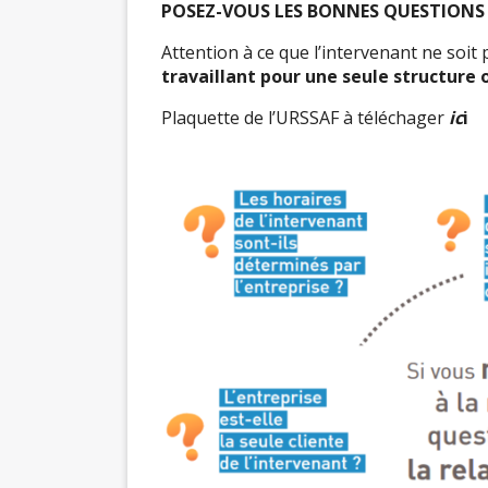
POSEZ-VOUS LES BONNES QUESTIONS 
Attention à ce que l’intervenant ne soit
travaillant pour une seule structure 
Plaquette de l’URSSAF à téléchager
ic
i