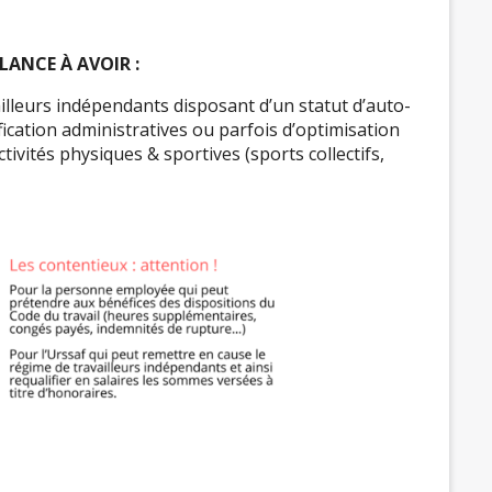
LANCE À AVOIR :
illeurs indépendants disposant d’un statut d’auto-
ication administratives ou parfois d’optimisation
ivités physiques & sportives (sports collectifs,