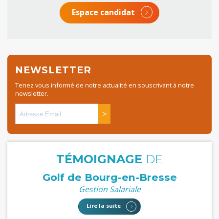
Espace candidat
NEWSLETTER
Tenez vous informé de notre actualité en souscrivant à notre
newsletter.
>
TÉMOIGNAGE
DE
Golf de Bourg-en-Bresse
Gestion Salariale
Lire la suite