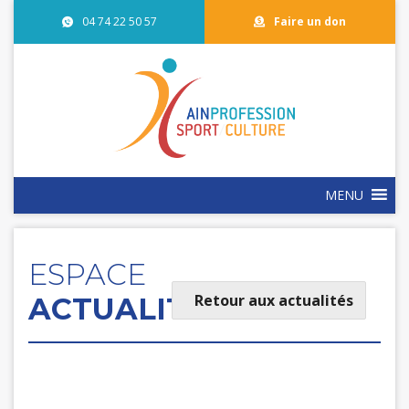
04 74 22 50 57
Faire un don
MENU
ESPACE
Retour aux actualités
ACTUALITÉS