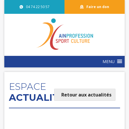
04 74 22 50 57
Faire un don
MENU
ESPACE
Retour aux actualités
ACTUALITÉS