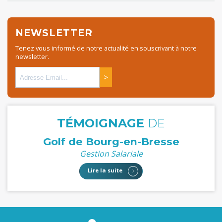
NEWSLETTER
Tenez vous informé de notre actualité en souscrivant à notre
newsletter.
>
TÉMOIGNAGE
DE
Golf de Bourg-en-Bresse
Gestion Salariale
Lire la suite