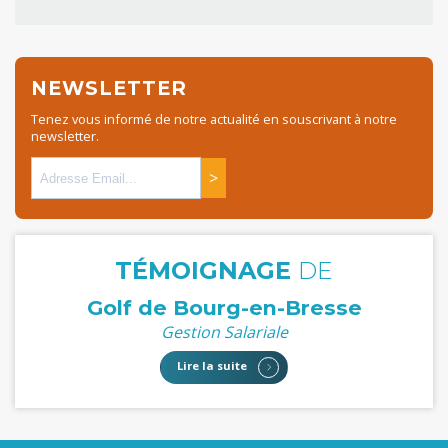
NEWSLETTER
Tenez vous informé de notre actualité en souscrivant à notre
newsletter.
>
TÉMOIGNAGE
DE
Golf de Bourg-en-Bresse
Gestion Salariale
Lire la suite