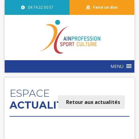
04 74 22 50 57
Faire un don
MENU
ESPACE
Retour aux actualités
ACTUALITÉS