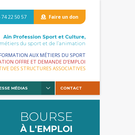
 74 22 50 57
Faire un don
Ain Profession Sport et Culture,
 métiers du sport et de l’animation
 FORMATION AUX MÉTIERS DU SPORT
ATION OFFRE ET DEMANDE D’EMPLOI
TIVE DES STRUCTURES ASSOCIATIVES
ESSE MÉDIAS
CONTACT
BOURSE
À L'EMPLOI