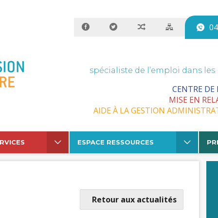
04
spécialiste de l’emploi dans les
CENTRE DE
MISE EN REL
AIDE À LA GESTION ADMINISTRA
RVICES
ESPACE RESSOURCES
PR
Retour aux actualités