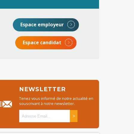
Espace employeur
Espace candidat
NEWSLETTER
Tenez vous informé de notre actualité en
souscrivant à notre newsletter.
>