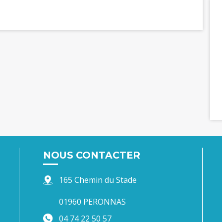
NOUS CONTACTER
165 Chemin du Stade
01960 PERONNAS
04 74 22 50 57