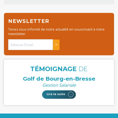
NEWSLETTER
Tenez vous informé de notre actualité en souscrivant à notre
newsletter.
>
TÉMOIGNAGE
DE
Golf de Bourg-en-Bresse
Gestion Salariale
Lire la suite