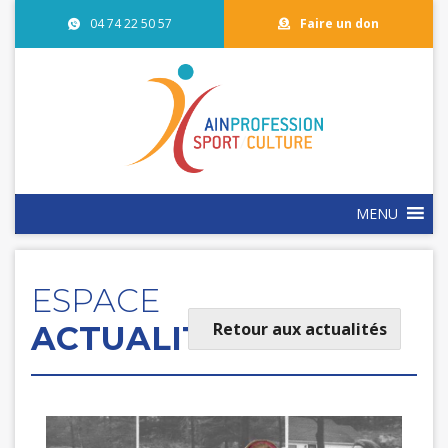
04 74 22 50 57
Faire un don
MENU
ESPACE
Retour aux actualités
ACTUALITÉS