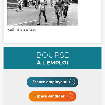
Kathrine Switzer
BOURSE
À L'EMPLOI
Espace employeur
Espace candidat