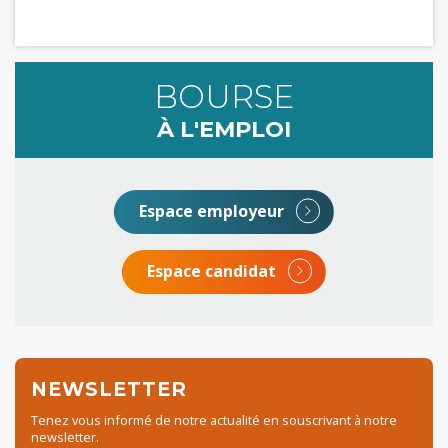
BOURSE
À L'EMPLOI
Espace employeur
Espace candidat
NEWSLETTER
Tenez vous informé de notre actualité en souscrivant à notre
newsletter.