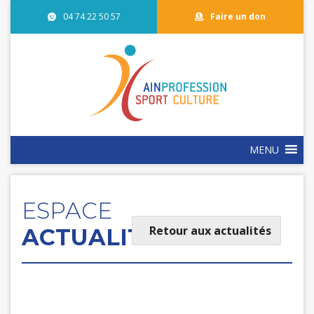
04 74 22 50 57
Faire un don
MENU
ESPACE
Retour aux actualités
ACTUALITÉS