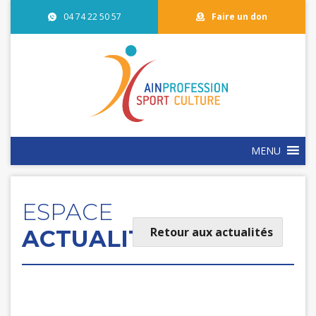
04 74 22 50 57
Faire un don
MENU
ESPACE
Retour aux actualités
ACTUALITÉS