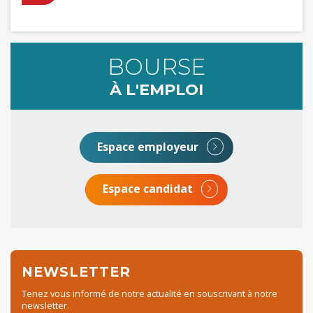
BOURSE
À L'EMPLOI
Espace employeur
Espace candidat
NEWSLETTER
Tenez vous informé de notre actualité en souscrivant à notre
newsletter.