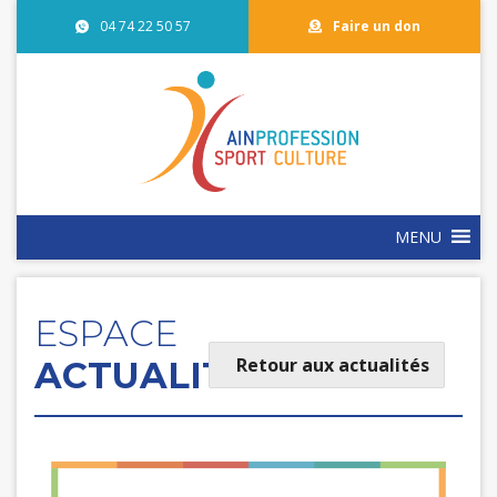
04 74 22 50 57
Faire un don
MENU
ESPACE
Retour aux actualités
ACTUALITÉS