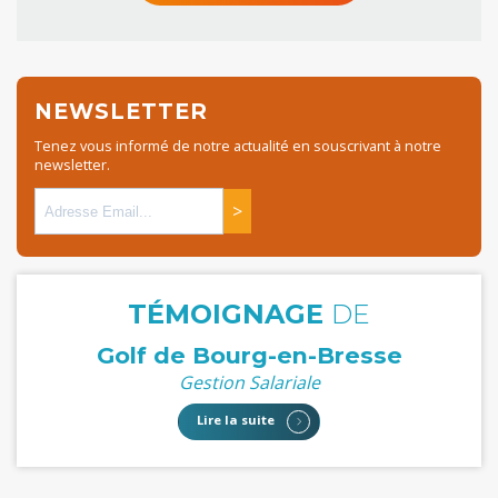
NEWSLETTER
Tenez vous informé de notre actualité en souscrivant à notre
newsletter.
>
TÉMOIGNAGE
DE
Golf de Bourg-en-Bresse
Gestion Salariale
Lire la suite