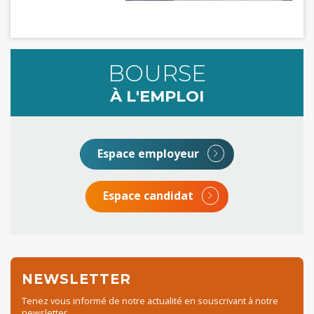
BOURSE
À L'EMPLOI
Espace employeur
Espace candidat
NEWSLETTER
Tenez vous informé de notre actualité en souscrivant à notre
newsletter.