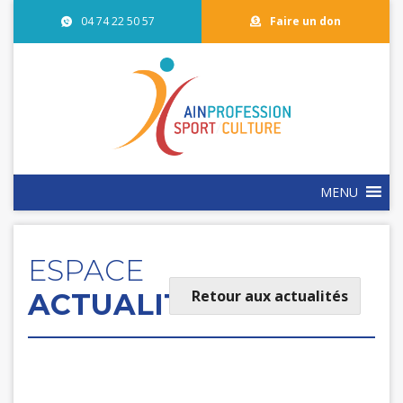
04 74 22 50 57
Faire un don
MENU
ESPACE
Retour aux actualités
ACTUALITÉS