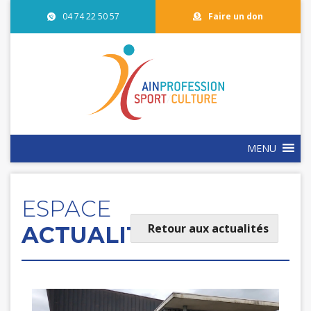
04 74 22 50 57
Faire un don
MENU
ESPACE
Retour aux actualités
ACTUALITÉS