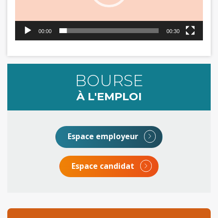
00:00
00:30
BOURSE
À L'EMPLOI
Espace employeur
Espace candidat