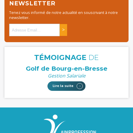
NEWSLETTER
Tenez vous informé de notre actualité en souscrivant à notre
newsletter.
>
TÉMOIGNAGE
DE
Golf de Bourg-en-Bresse
Gestion Salariale
Lire la suite